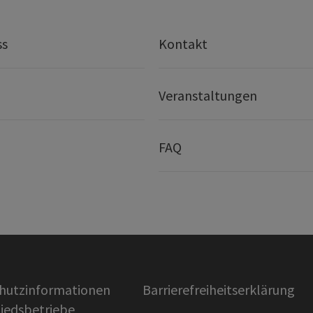
ss
Kontakt
Veranstaltungen
FAQ
hutzinformationen
Barrierefreiheitserklärung
liedsbetriebe