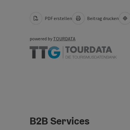
PDF erstellen
Beitrag drucken
powered by
TOURDATA
B2B Services