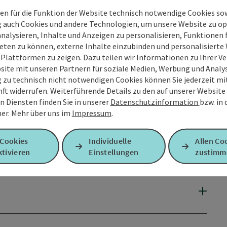
en für die Funktion der Website technisch notwendige Cookies sow
g auch Cookies und andere Technologien, um unsere Website zu op
analysieren, Inhalte und Anzeigen zu personalisieren, Funktionen f
eten zu können, externe Inhalte einzubinden und personalisiert
 Plattformen zu zeigen. Dazu teilen wir Informationen zu Ihrer 
site mit unseren Partnern für soziale Medien, Werbung und Analys
g zu technisch nicht notwendigen Cookies können Sie jederzeit m
nft widerrufen. Weiterführende Details zu den auf unserer Website
n Diensten finden Sie in unserer
Datenschutzinformation
bzw. in
er.
Mehr über uns im
Impressum
.
 Cookies
Individuelle
Allen Co
tivieren
Einstellungen
zustimm