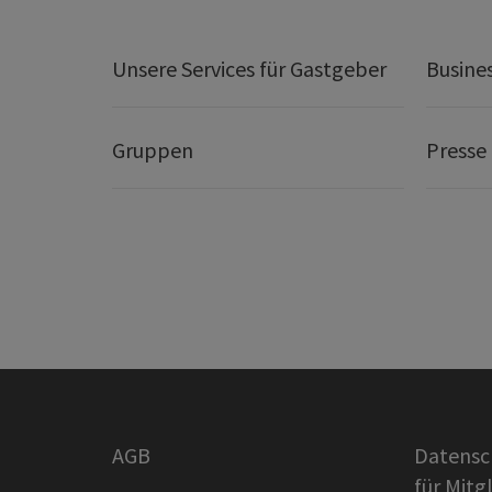
Unsere Services für Gastgeber
Busine
Gruppen
Presse
AGB
Datensc
für Mitg