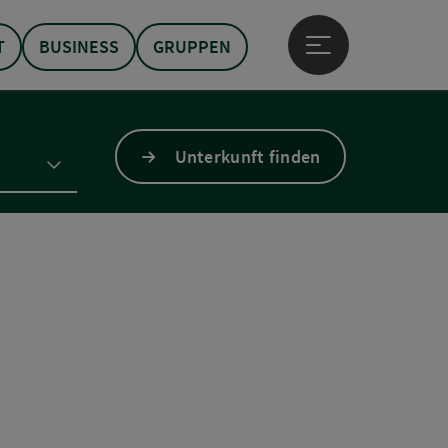
T
BUSINESS
GRUPPEN
Hauptmenü öffne
Unterkunft finden