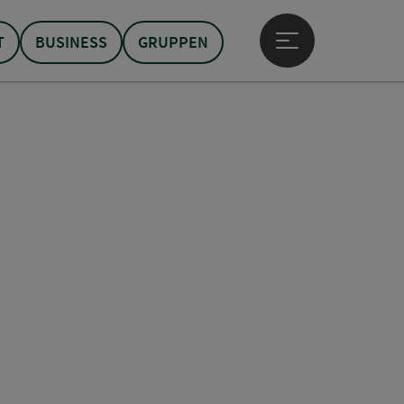
T
BUSINESS
GRUPPEN
Hauptmenü öffne
t öffnen