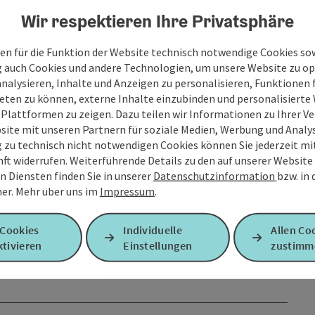
Wir respektieren Ihre Privatsphäre
en für die Funktion der Website technisch notwendige Cookies sow
g auch Cookies und andere Technologien, um unsere Website zu op
analysieren, Inhalte und Anzeigen zu personalisieren, Funktionen f
eten zu können, externe Inhalte einzubinden und personalisiert
 Plattformen zu zeigen. Dazu teilen wir Informationen zu Ihrer 
site mit unseren Partnern für soziale Medien, Werbung und Analys
g zu technisch nicht notwendigen Cookies können Sie jederzeit m
nft widerrufen. Weiterführende Details zu den auf unserer Website
n Diensten finden Sie in unserer
Datenschutzinformation
bzw. in
er.
Mehr über uns im
Impressum
.
 Cookies
Individuelle
Allen Co
tivieren
Einstellungen
zustimm