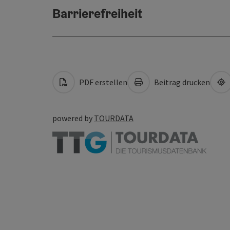
Barrierefreiheit
PDF erstellen
Beitrag drucken
powered by
TOURDATA