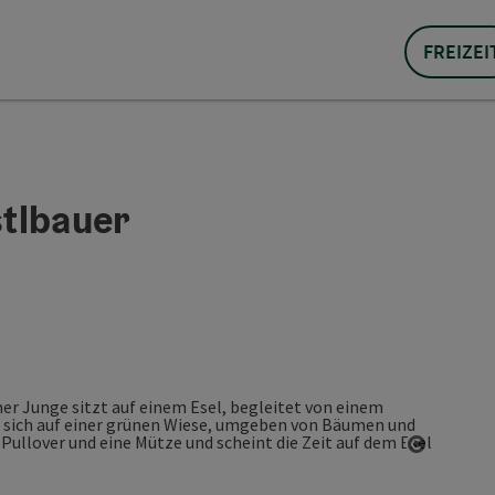
FREIZEI
tlbauer
Copyrigh