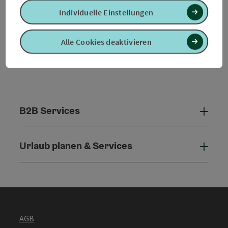
Individuelle Einstellungen
Alle Cookies deaktivieren
B2B Services
B2B 
Urlaub planen & Services
Urla
AGB