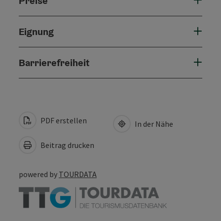
Preise
Eignung
Barrierefreiheit
PDF erstellen
In der Nähe
Beitrag drucken
powered by
TOURDATA