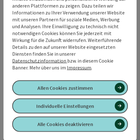
Kontakt
anderen Plattformen zu zeigen. Dazu teilen wir
Informationen zu Ihrer Verwendung unserer Website
mit unseren Partnern für soziale Medien, Werbung
Öffnungszeiten
und Analysen. Ihre Einwilligung zu technisch nicht
notwendigen Cookies können Sie jederzeit mit
Wirkung für die Zukunft widerrufen. Weiterführende
Anreise/Lage
Details zu den auf unserer Website eingesetzten
Diensten finden Sie in unserer
Datenschutzinformation
bzw. in diesem Cookie
Sportarten
Banner.
Mehr über uns im
Impressum
.
Preise
Allen Cookies zustimmen
Eignung
Individuelle Einstellungen
Barrierefreiheit
Alle Cookies deaktivieren