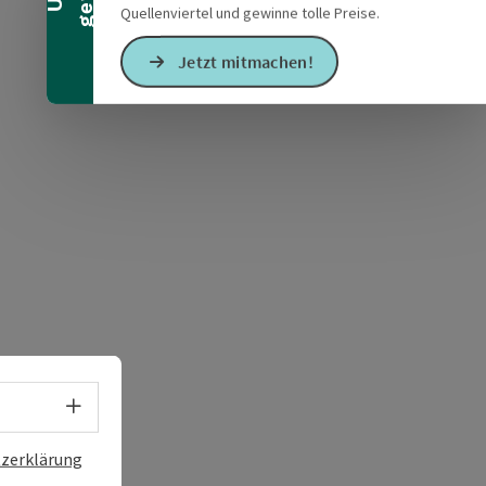
Quellenviertel und gewinne tolle Preise.
Jetzt mitmachen!
s öffnen
 Maps öffnen
Sprachwahl - Menü öffnen
zerklärung