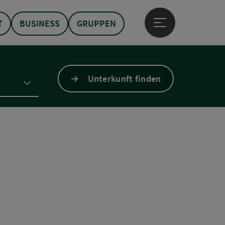
T
BUSINESS
GRUPPEN
Hauptmenü öffne
Unterkunft finden