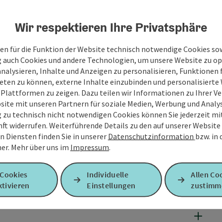
Wir respektieren Ihre Privatsphäre
en für die Funktion der Website technisch notwendige Cookies sow
g auch Cookies und andere Technologien, um unsere Website zu op
analysieren, Inhalte und Anzeigen zu personalisieren, Funktionen f
eten zu können, externe Inhalte einzubinden und personalisiert
 Plattformen zu zeigen. Dazu teilen wir Informationen zu Ihrer 
site mit unseren Partnern für soziale Medien, Werbung und Analys
g zu technisch nicht notwendigen Cookies können Sie jederzeit m
nft widerrufen. Weiterführende Details zu den auf unserer Website
n Diensten finden Sie in unserer
Datenschutzinformation
bzw. in
er.
Mehr über uns im
Impressum
.
 Cookies
Individuelle
Allen Co
tivieren
Einstellungen
zustimm