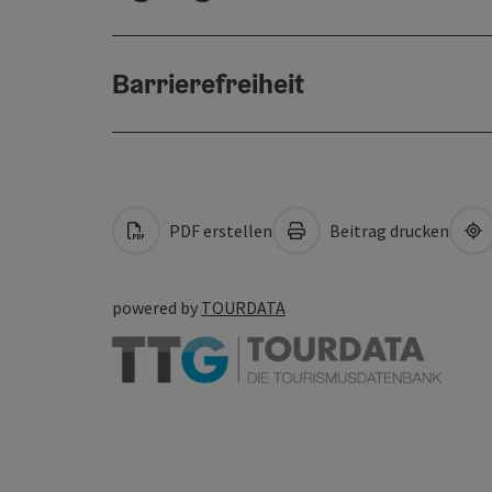
Barrierefreiheit
PDF erstellen
Beitrag drucken
powered by
TOURDATA