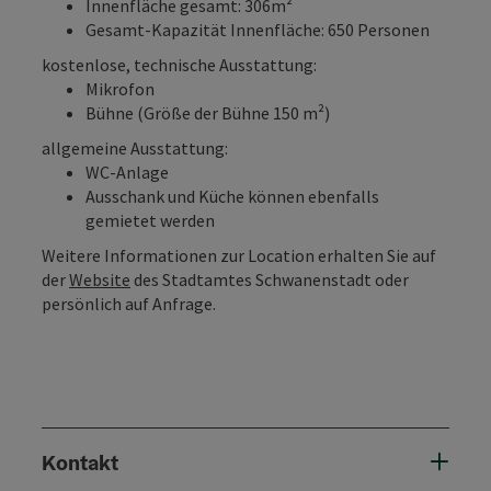
Innenfläche gesamt: 306m²
Gesamt-Kapazität Innenfläche: 650 Personen
kostenlose, technische Ausstattung:
Mikrofon
Bühne (Größe der Bühne 150 m²)
allgemeine Ausstattung:
WC-Anlage
Ausschank und Küche können ebenfalls
gemietet werden
Weitere Informationen zur Location erhalten Sie auf
der
Website
des Stadtamtes Schwanenstadt oder
persönlich auf Anfrage.
Kontakt