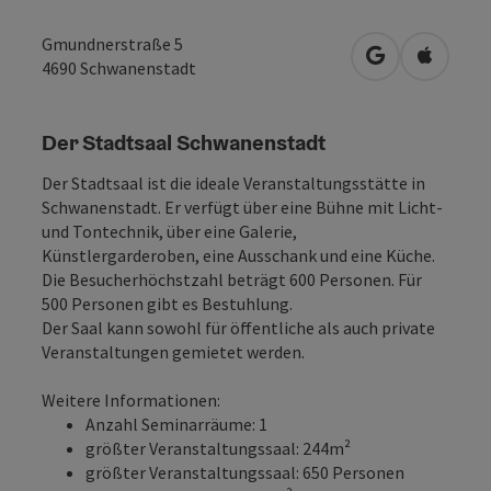
Gmundnerstraße 5
in Google Map
in Apple
4690
Schwanenstadt
Der Stadtsaal Schwanenstadt
Der Stadtsaal ist die ideale Veranstaltungsstätte in
Schwanenstadt. Er verfügt über eine Bühne mit Licht-
und Tontechnik, über eine Galerie,
Künstlergarderoben, eine Ausschank und eine Küche.
Die Besucherhöchstzahl beträgt 600 Personen. Für
500 Personen gibt es Bestuhlung.
Der Saal kann sowohl für öffentliche als auch private
Veranstaltungen gemietet werden.
Weitere Informationen:
Anzahl Seminarräume: 1
größter Veranstaltungssaal: 244m²
größter Veranstaltungssaal: 650 Personen