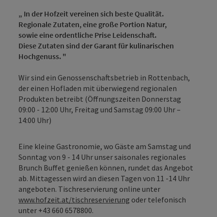
„ In der Hofzeit vereinen sich beste Qualität.
Regionale Zutaten, eine große Portion Natur,
sowie eine ordentliche Prise Leidenschaft.
Diese Zutaten sind der Garant für kulinarischen
Hochgenuss. "
Wir sind ein Genossenschaftsbetrieb in Rottenbach,
der einen Hofladen mit überwiegend regionalen
Produkten betreibt (Öffnungszeiten Donnerstag
09:00 - 12:00 Uhr, Freitag und Samstag 09:00 Uhr –
14:00 Uhr)
Eine kleine Gastronomie, wo Gäste am Samstag und
Sonntag von 9 - 14 Uhr unser saisonales regionales
Brunch Buffet genießen können, rundet das Angebot
ab. Mittagessen wird an diesen Tagen von 11 -14 Uhr
angeboten. Tischreservierung online unter
www.hofzeit.at/tischreservierung
oder telefonisch
unter +43 660 6578800.