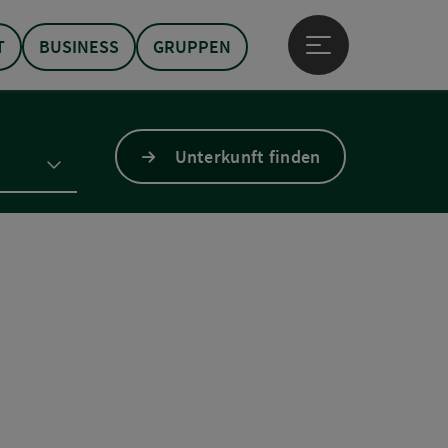
T
BUSINESS
GRUPPEN
Hauptmenü öffne
Unterkunft finden