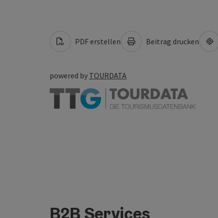
PDF erstellen
Beitrag drucken
powered by
TOURDATA
B2B Services