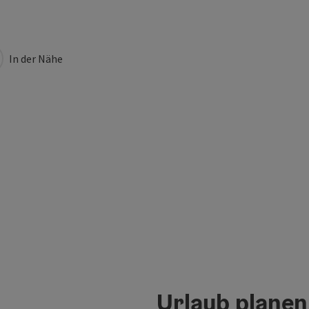
In der Nähe
Urlaub planen