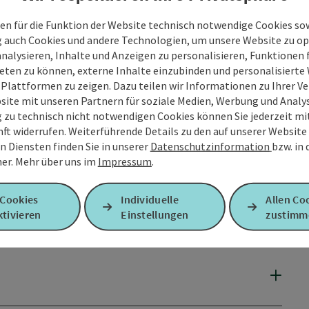
en für die Funktion der Website technisch notwendige Cookies sow
g auch Cookies und andere Technologien, um unsere Website zu op
analysieren, Inhalte und Anzeigen zu personalisieren, Funktionen f
eten zu können, externe Inhalte einzubinden und personalisiert
 Plattformen zu zeigen. Dazu teilen wir Informationen zu Ihrer 
site mit unseren Partnern für soziale Medien, Werbung und Analys
g zu technisch nicht notwendigen Cookies können Sie jederzeit m
nft widerrufen. Weiterführende Details zu den auf unserer Website
n Diensten finden Sie in unserer
Datenschutzinformation
bzw. in
er.
Mehr über uns im
Impressum
.
 Cookies
Individuelle
Allen Co
tivieren
Einstellungen
zustimm