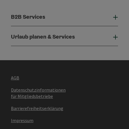
B2B Services
B2B 
Urlaub planen & Services
Urla
AGB
Datenschutzinformationen
für Mitgliedsbetriebe
Barrierefreiheitserklärung
Impressum