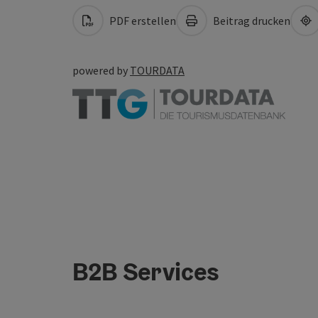
PDF erstellen
Beitrag drucken
powered by
TOURDATA
B2B Services