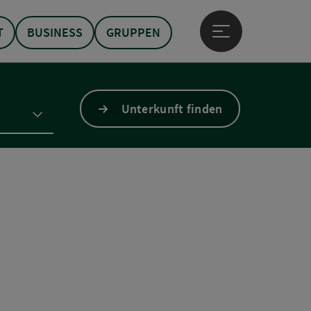
T
BUSINESS
GRUPPEN
Hauptmenü öffne
Unterkunft finden