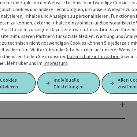
en für die Funktion der Website technisch notwendige Cookies sow
g auch Cookies und andere Technologien, um unsere Website zu op
analysieren, Inhalte und Anzeigen zu personalisieren, Funktionen f
eten zu können, externe Inhalte einzubinden und personalisiert
 Plattformen zu zeigen. Dazu teilen wir Informationen zu Ihrer 
site mit unseren Partnern für soziale Medien, Werbung und Analys
g zu technisch nicht notwendigen Cookies können Sie jederzeit m
nft widerrufen. Weiterführende Details zu den auf unserer Website
n Diensten finden Sie in unserer
Datenschutzinformation
bzw. in
er.
Mehr über uns im
Impressum
.
 Cookies
Individuelle
Allen Co
tivieren
Einstellungen
zustimm