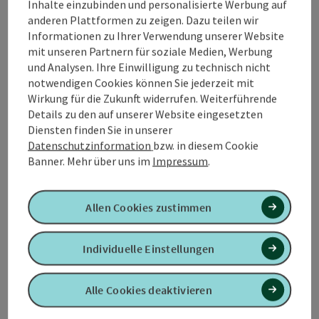
Inhalte einzubinden und personalisierte Werbung auf
anderen Plattformen zu zeigen. Dazu teilen wir
Informationen zu Ihrer Verwendung unserer Website
mit unseren Partnern für soziale Medien, Werbung
Kontakt
und Analysen. Ihre Einwilligung zu technisch nicht
notwendigen Cookies können Sie jederzeit mit
Wirkung für die Zukunft widerrufen. Weiterführende
Öffnungszeiten
Details zu den auf unserer Website eingesetzten
Diensten finden Sie in unserer
Datenschutzinformation
bzw. in diesem Cookie
Anreise/Lage
Banner.
Mehr über uns im
Impressum
.
Preise
Allen Cookies zustimmen
Eignung
Individuelle Einstellungen
Barrierefreiheit
Alle Cookies deaktivieren