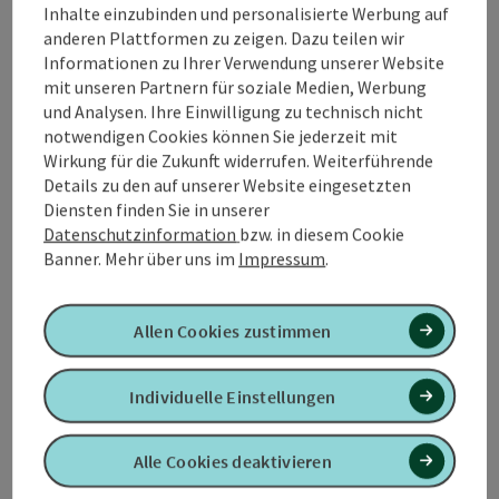
Das ...
Inhalte einzubinden und personalisierte Werbung auf
anderen Plattformen zu zeigen. Dazu teilen wir
Beschreibung vollständig anzeigen
Informationen zu Ihrer Verwendung unserer Website
mit unseren Partnern für soziale Medien, Werbung
und Analysen. Ihre Einwilligung zu technisch nicht
notwendigen Cookies können Sie jederzeit mit
Wirkung für die Zukunft widerrufen. Weiterführende
Details zu den auf unserer Website eingesetzten
Kontakt
Diensten finden Sie in unserer
Datenschutzinformation
bzw. in diesem Cookie
Öffnungszeiten
Banner.
Mehr über uns im
Impressum
.
Anreise/Lage
Allen Cookies zustimmen
Individuelle Einstellungen
Eignung
Alle Cookies deaktivieren
Barrierefreiheit