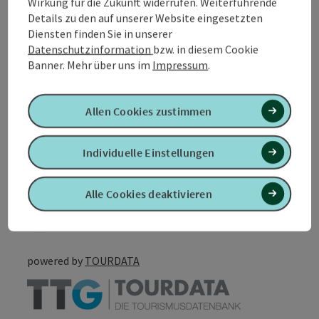
Wirkung für die Zukunft widerrufen. Weiterführende
Preise
Details zu den auf unserer Website eingesetzten
Diensten finden Sie in unserer
Datenschutzinformation
bzw. in diesem Cookie
Eignung
Banner.
Mehr über uns im
Impressum
.
Barrierefreiheit
Allen Cookies zustimmen
Individuelle Einstellungen
PDF erstellen
In der Nähe
Alle Cookies deaktivieren
Beitrag drucken
powered by
TOURDATA