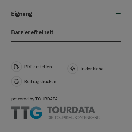
Eignung
Barrierefreiheit
PDF erstellen
In der Nähe
Beitrag drucken
powered by
TOURDATA