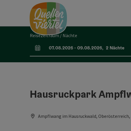
Accesskey
Accesskey
Accesskey
Zum Inhalt
Zur Navigation
Zum Seitenanfang
[0]
[1]
[2]
Reisezeitraum / Nächte
07.08.2026
-
09.08.2026
,
2
Nächte
An- und Abreisefelder
Hausruckpark Ampfl
Ampflwang im Hausruckwald, Oberösterreich, 