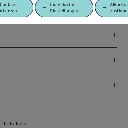
 Cookies
Individuelle
Allen Co
tivieren
Einstellungen
zustimm
In der Nähe