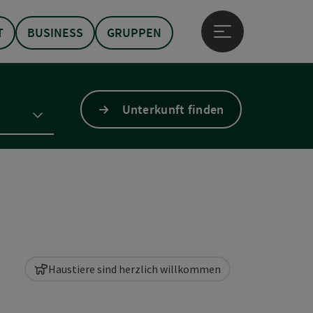
T
BUSINESS
GRUPPEN
Hauptmenü öffne
Unterkunft finden
Haustiere sind herzlich willkommen