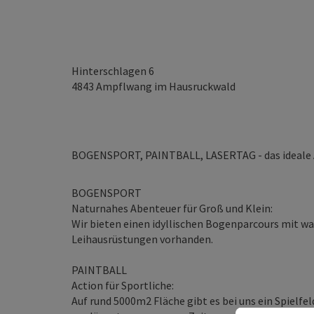
Hinterschlagen 6
4843
Ampflwang im Hausruckwald
BOGENSPORT, PAINTBALL, LASERTAG - das ideale Aus
BOGENSPORT
Naturnahes Abenteuer für Groß und Klein:
Wir bieten einen idyllischen Bogenparcours mit wah
Leihausrüstungen vorhanden.
PAINTBALL
Action für Sportliche:
Auf rund 5000m2 Fläche gibt es bei uns ein Spielf