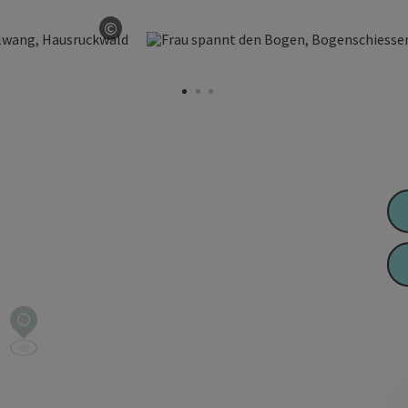
©
Copyright öffnen