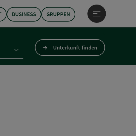
T
BUSINESS
GRUPPEN
Hauptmenü öffne
Unterkunft finden