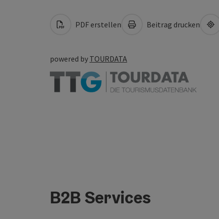
PDF erstellen
Beitrag drucken
powered by
TOURDATA
B2B Services