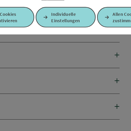
 Cookies
Individuelle
Allen Co
tivieren
Einstellungen
zustimm