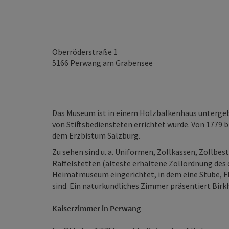
Oberröderstraße 1
5166
Perwang am Grabensee
Das Museum ist in einem Holzbalkenhaus untergeb
von Stiftsbediensteten errichtet wurde. Von 1779 b
dem Erzbistum Salzburg.
Zu sehen sind u. a. Uniformen, Zollkassen, Zollbe
Raffelstetten (älteste erhaltene Zollordnung des 
Heimatmuseum eingerichtet, in dem eine Stube, F
sind. Ein naturkundliches Zimmer präsentiert Birkh
Kaiserzimmer in Perwang