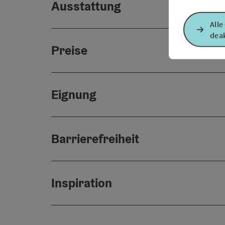
Ausstattung
Alle
deak
Preise
Eignung
Barrierefreiheit
Inspiration