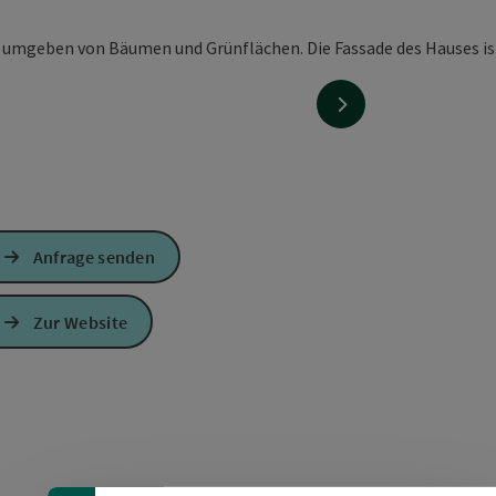
nächstes Element
Anfrage senden
Zur Website
Banner einklappen