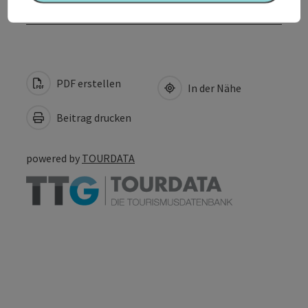
Barrierefreiheit
PDF erstellen
In der Nähe
Beitrag drucken
powered by
TOURDATA