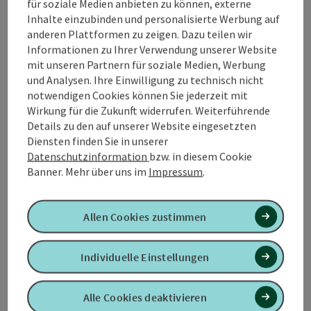
für soziale Medien anbieten zu können, externe
Kontakt
Inhalte einzubinden und personalisierte Werbung auf
anderen Plattformen zu zeigen. Dazu teilen wir
Informationen zu Ihrer Verwendung unserer Website
Öffnungszeiten
mit unseren Partnern für soziale Medien, Werbung
und Analysen. Ihre Einwilligung zu technisch nicht
Anreise/Lage
notwendigen Cookies können Sie jederzeit mit
Wirkung für die Zukunft widerrufen. Weiterführende
Details zu den auf unserer Website eingesetzten
Ausstattung
Diensten finden Sie in unserer
Datenschutzinformation
bzw. in diesem Cookie
Banner.
Mehr über uns im
Impressum
.
Preise
Allen Cookies zustimmen
Kooperationen
Individuelle Einstellungen
Eignung
Alle Cookies deaktivieren