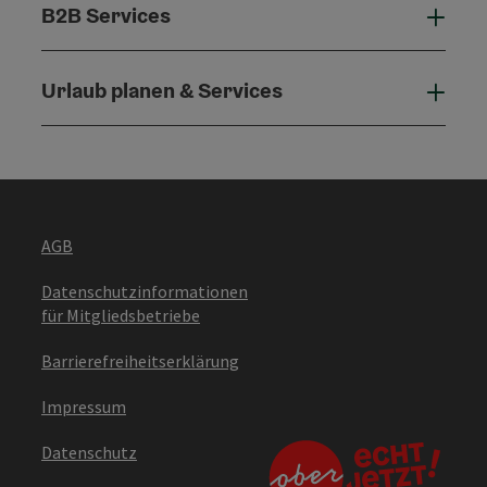
B2B Services
B2B 
Urlaub planen & Services
Urla
AGB
Datenschutzinformationen
für Mitgliedsbetriebe
Barrierefreiheitserklärung
Impressum
Datenschutz