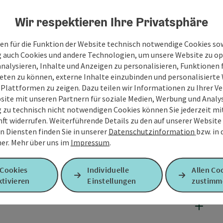
Wir respektieren Ihre Privatsphäre
en für die Funktion der Website technisch notwendige Cookies sow
g auch Cookies und andere Technologien, um unsere Website zu op
analysieren, Inhalte und Anzeigen zu personalisieren, Funktionen f
eten zu können, externe Inhalte einzubinden und personalisiert
 Plattformen zu zeigen. Dazu teilen wir Informationen zu Ihrer 
site mit unseren Partnern für soziale Medien, Werbung und Analys
g zu technisch nicht notwendigen Cookies können Sie jederzeit m
nft widerrufen. Weiterführende Details zu den auf unserer Website
n Diensten finden Sie in unserer
Datenschutzinformation
bzw. in
er.
Mehr über uns im
Impressum
.
 Cookies
Individuelle
Allen Co
tivieren
Einstellungen
zustimm