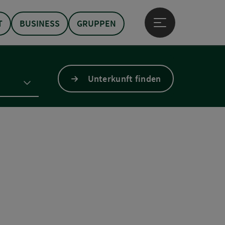
T
BUSINESS
GRUPPEN
Hauptmenü öffne
Unterkunft finden