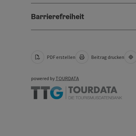
Barrierefreiheit
PDF erstellen
Beitrag drucken
powered by
TOURDATA