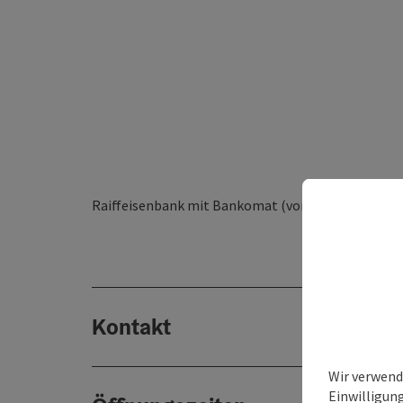
Raiffeisenbank mit Bankomat (von 0:00 - 24:00 Uhr
Kontakt
Wir verwend
Einwilligun