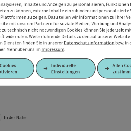
analysieren, Inhalte und Anzeigen zu personalisieren, Funktionen f
eten zu können, externe Inhalte einzubinden und personalisiert
 Plattformen zu zeigen. Dazu teilen wir Informationen zu Ihrer 
site mit unseren Partnern für soziale Medien, Werbung und Analys
g zu technisch nicht notwendigen Cookies können Sie jederzeit m
nft widerrufen. Weiterführende Details zu den auf unserer Website
n Diensten finden Sie in unserer
Datenschutzinformation
bzw. in
er.
Mehr über uns im
Impressum
.
 Cookies
Individuelle
Allen Co
tivieren
Einstellungen
zustimm
In der Nähe