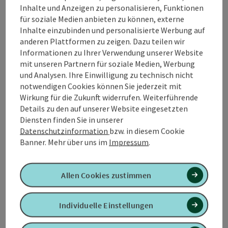
Beschreibung vollständig anzeigen
Inhalte und Anzeigen zu personalisieren, Funktionen
für soziale Medien anbieten zu können, externe
Inhalte einzubinden und personalisierte Werbung auf
anderen Plattformen zu zeigen. Dazu teilen wir
Informationen zu Ihrer Verwendung unserer Website
mit unseren Partnern für soziale Medien, Werbung
Kontakt
und Analysen. Ihre Einwilligung zu technisch nicht
notwendigen Cookies können Sie jederzeit mit
Wirkung für die Zukunft widerrufen. Weiterführende
Öffnungszeiten
Details zu den auf unserer Website eingesetzten
Diensten finden Sie in unserer
Datenschutzinformation
bzw. in diesem Cookie
Küche
Banner.
Mehr über uns im
Impressum
.
Preise
Allen Cookies zustimmen
Anreise/Lage
Individuelle Einstellungen