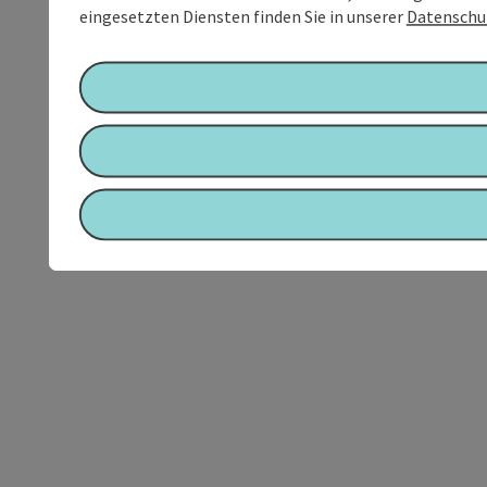
eingesetzten Diensten finden Sie in unserer
Datenschu