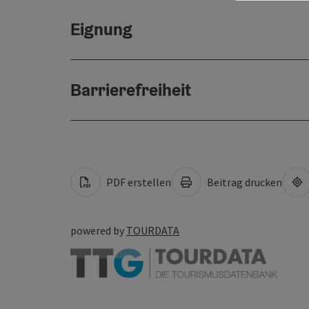
Eignung
Barrierefreiheit
PDF erstellen
Beitrag drucken
powered by
TOURDATA