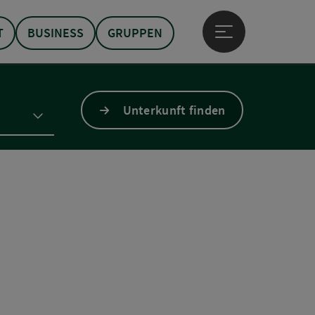
T
BUSINESS
GRUPPEN
Hauptmenü öffne
Unterkunft finden