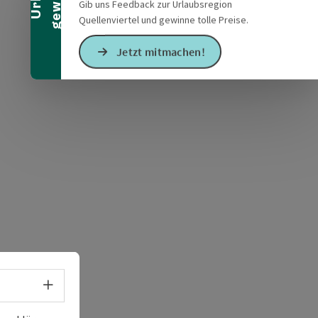
Gib uns Feedback zur Urlaubsregion
Quellenviertel und gewinne tolle Preise.
Jetzt mitmachen!
s öffnen
 Maps öffnen
Sprachwahl - Menü öffnen