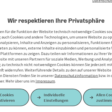
Datenschut
Wir respektieren Ihre Privatsphäre
en für die Funktion der Website technisch notwendige Cookies sow
g auch Cookies und andere Technologien, um unsere Website zu op
analysieren, Inhalte und Anzeigen zu personalisieren, Funktionen f
eten zu können, externe Inhalte einzubinden und personalisiert
 Plattformen zu zeigen. Dazu teilen wir Informationen zu Ihrer 
site mit unseren Partnern für soziale Medien, Werbung und Analys
g zu technisch nicht notwendigen Cookies können Sie jederzeit m
nft widerrufen. Weiterführende Details zu den auf unserer Website
n Diensten finden Sie in unserer
Datenschutzinformation
bzw. in
er.
Mehr über uns im
Impressum
.
 Cookies
Individuelle
Allen Co
tivieren
Einstellungen
zustimm