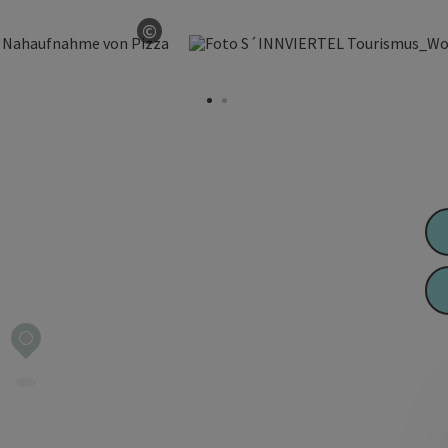
©
Copyright öffnen