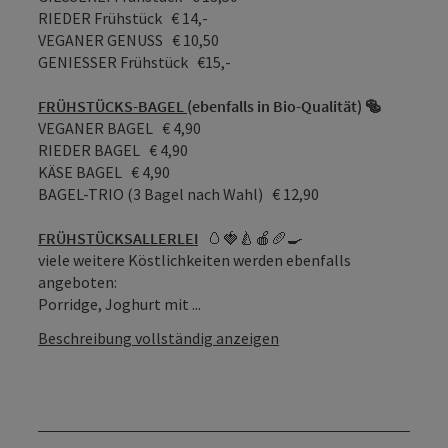
RIEDER Frühstück € 14,-
VEGANER GENUSS € 10,50
GENIESSER Frühstück €15,-
FRÜHSTÜCKS-BAGEL
(ebenfalls in Bio-Qualität) 🥯
VEGANER BAGEL € 4,90
RIEDER BAGEL € 4,90
KÄSE BAGEL € 4,90
BAGEL-TRIO (3 Bagel nach Wahl) € 12,90
FRÜHSTÜCKSALLERLEI
🥚🍓🍐🍎🥖🍳
viele weitere Köstlichkeiten werden ebenfalls
angeboten:
Porridge, Joghurt mit ...
Beschreibung vollständig anzeigen