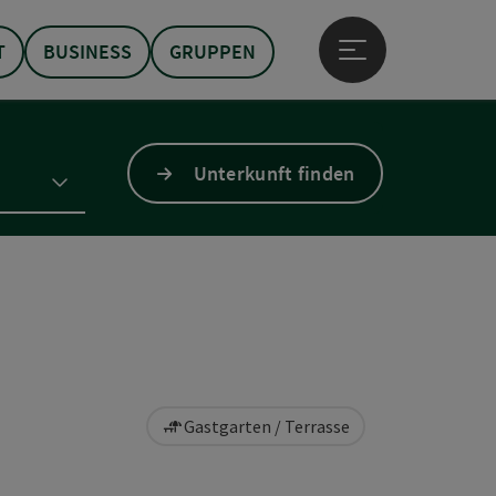
T
BUSINESS
GRUPPEN
Hauptmenü öffne
Unterkunft finden
Gastgarten / Terrasse