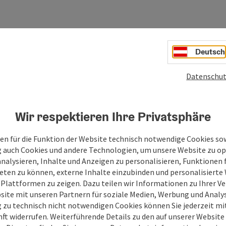
Deutsch
Datenschut
Wir respektieren Ihre Privatsphäre
en für die Funktion der Website technisch notwendige Cookies sow
g auch Cookies und andere Technologien, um unsere Website zu op
analysieren, Inhalte und Anzeigen zu personalisieren, Funktionen f
eten zu können, externe Inhalte einzubinden und personalisiert
 Plattformen zu zeigen. Dazu teilen wir Informationen zu Ihrer 
site mit unseren Partnern für soziale Medien, Werbung und Analys
g zu technisch nicht notwendigen Cookies können Sie jederzeit m
nft widerrufen. Weiterführende Details zu den auf unserer Website