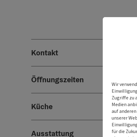
Kontakt
Öffnungszeiten
Wir verwend
Einwilligun
Zugriffe zu 
Medien anbi
Küche
auf anderen
unserer Web
Einwilligun
für die Zuku
Ausstattung