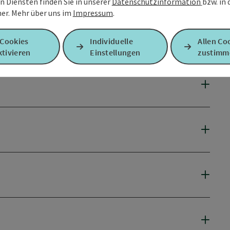
n Diensten finden Sie in unserer
Datenschutzinformation
bzw. in
er.
Mehr über uns im
Impressum
.
 Cookies
Individuelle
Allen Co
tivieren
Einstellungen
zustimm