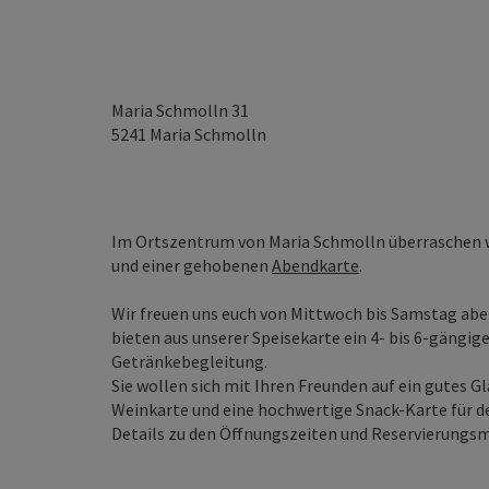
Maria Schmolln 31
5241
Maria Schmolln
Im Ortszentrum von Maria Schmolln überraschen w
und einer gehobenen
Abendkarte
.
Wir freuen uns euch von Mittwoch bis Samstag abe
bieten aus unserer Speisekarte ein 4- bis 6-gängi
Getränkebegleitung.
Sie wollen sich mit Ihren Freunden auf ein gutes G
Weinkarte und eine hochwertige Snack-Karte für d
Details zu den Öffnungszeiten und Reservierungsmö