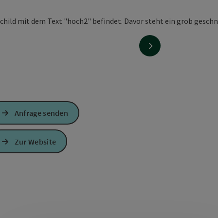
nächstes Element
Anfrage senden
Zur Website