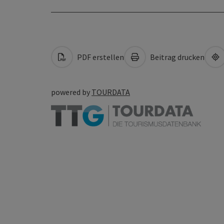
PDF erstellen
Beitrag drucken
powered by
TOURDATA