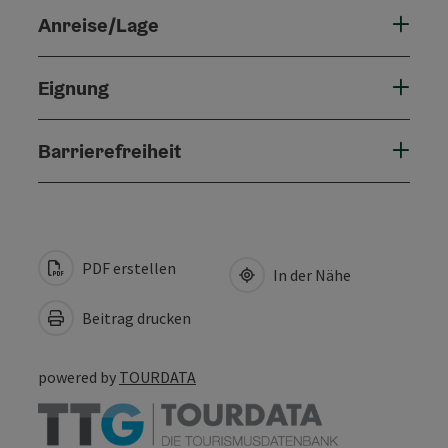
Anreise/Lage
Eignung
Barrierefreiheit
PDF erstellen
In der Nähe
Beitrag drucken
powered by
TOURDATA