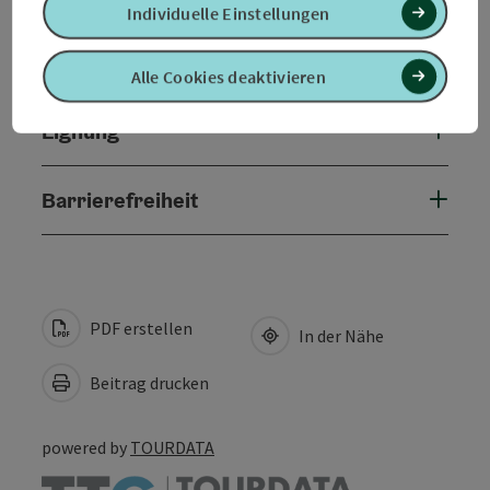
Individuelle Einstellungen
Anreise/Lage
Alle Cookies deaktivieren
Eignung
Barrierefreiheit
PDF erstellen
In der Nähe
Beitrag drucken
powered by
TOURDATA