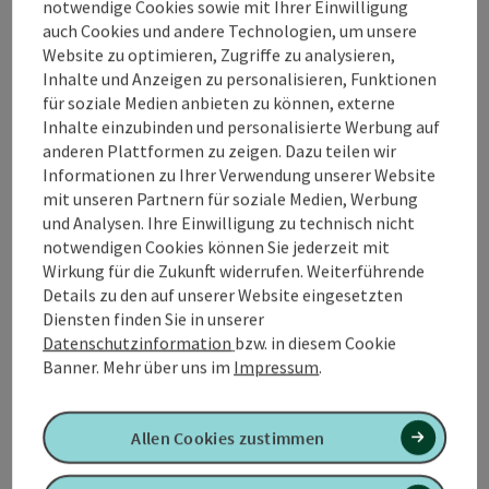
Menschen wichtig ist.
notwendige Cookies sowie mit Ihrer Einwilligung
auch Cookies und andere Technologien, um unsere
Website zu optimieren, Zugriffe zu analysieren,
Inhalte und Anzeigen zu personalisieren, Funktionen
für soziale Medien anbieten zu können, externe
Inhalte einzubinden und personalisierte Werbung auf
anderen Plattformen zu zeigen. Dazu teilen wir
Informationen zu Ihrer Verwendung unserer Website
mit unseren Partnern für soziale Medien, Werbung
Kontakt
und Analysen. Ihre Einwilligung zu technisch nicht
notwendigen Cookies können Sie jederzeit mit
Wirkung für die Zukunft widerrufen. Weiterführende
Öffnungszeiten
Details zu den auf unserer Website eingesetzten
Diensten finden Sie in unserer
Küche
Datenschutzinformation
bzw. in diesem Cookie
Banner.
Mehr über uns im
Impressum
.
Ausstattung
Allen Cookies zustimmen
Preise