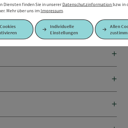
n Diensten finden Sie in unserer
Datenschutzinformation
bzw. in
er.
Mehr über uns im
Impressum
.
 Cookies
Individuelle
Allen Co
tivieren
Einstellungen
zustimm