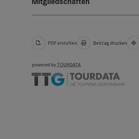
Mitgliedschaften
PDF erstellen
Beitrag drucken
powered by
TOURDATA