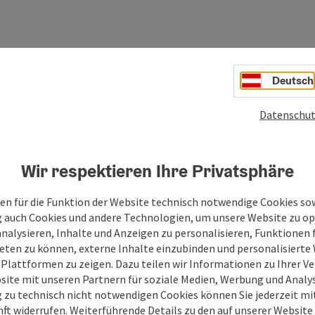
Deutsch
Datenschut
Wir respektieren Ihre Privatsphäre
en für die Funktion der Website technisch notwendige Cookies sow
g auch Cookies und andere Technologien, um unsere Website zu op
analysieren, Inhalte und Anzeigen zu personalisieren, Funktionen f
eten zu können, externe Inhalte einzubinden und personalisiert
 Plattformen zu zeigen. Dazu teilen wir Informationen zu Ihrer 
site mit unseren Partnern für soziale Medien, Werbung und Analys
g zu technisch nicht notwendigen Cookies können Sie jederzeit m
nft widerrufen. Weiterführende Details zu den auf unserer Website