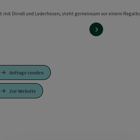
nächstes Element
Anfrage senden
Zur Website