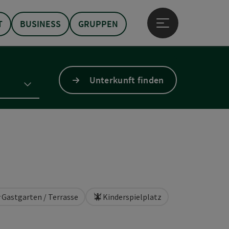
T
BUSINESS
GRUPPEN
Hauptmenü öffne
Unterkunft finden
Gastgarten / Terrasse
Kinderspielplatz