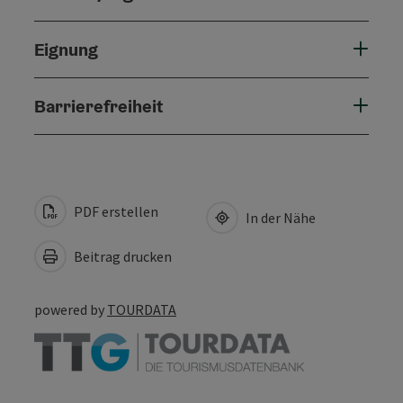
Eignung
Barrierefreiheit
PDF erstellen
In der Nähe
Beitrag drucken
powered by
TOURDATA