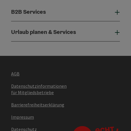
B2B Services
B2B 
Urlaub planen & Services
Urla
AGB
Datenschutzinformationen
für Mitgliedsbetriebe
Barrierefreiheitserklärung
Impressum
Datenschutz