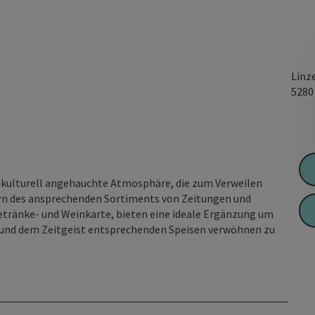
Linz
528
 kulturell angehauchte Atmosphäre, die zum Verweilen
ern des ansprechenden Sortiments von Zeitungen und
 Getränke- und Weinkarte, bieten eine ideale Ergänzung um
n und dem Zeitgeist entsprechenden Speisen verwöhnen zu