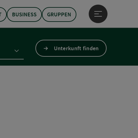
T
BUSINESS
GRUPPEN
Hauptmenü öffne
Unterkunft finden