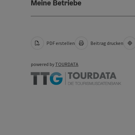
Meine Betriebe
PDF erstellen
Beitrag drucken
powered by
TOURDATA