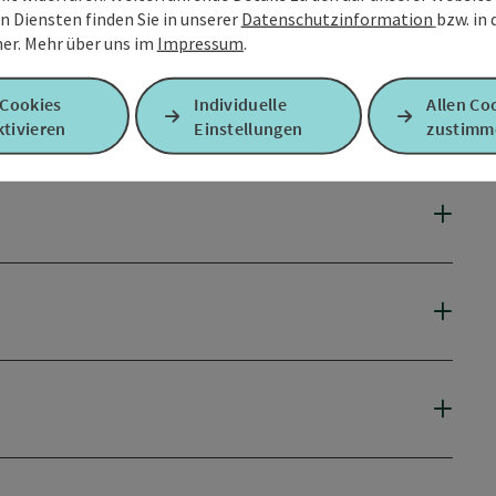
n Diensten finden Sie in unserer
Datenschutzinformation
bzw. in
er.
Mehr über uns im
Impressum
.
 Cookies
Individuelle
Allen Co
tivieren
Einstellungen
zustimm