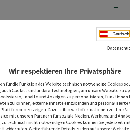
Deutsch
Datenschut
Wir respektieren Ihre Privatsphäre
en für die Funktion der Website technisch notwendige Cookies sow
g auch Cookies und andere Technologien, um unsere Website zu op
analysieren, Inhalte und Anzeigen zu personalisieren, Funktionen f
eten zu können, externe Inhalte einzubinden und personalisiert
 Plattformen zu zeigen. Dazu teilen wir Informationen zu Ihrer 
site mit unseren Partnern für soziale Medien, Werbung und Analys
g zu technisch nicht notwendigen Cookies können Sie jederzeit m
nft widerrufen. Weiterführende Details zu den auf unserer Website