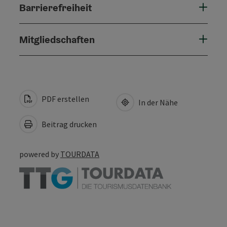
Barrierefreiheit
Mitgliedschaften
PDF erstellen
In der Nähe
Beitrag drucken
powered by
TOURDATA