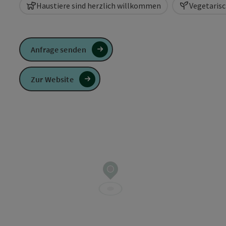
Haustiere sind herzlich willkommen
Vegetaris
Anfrage senden
Zur Website