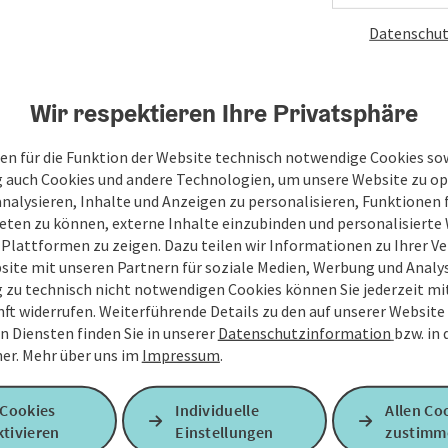
Datenschut
Wir respektieren Ihre Privatsphäre
en für die Funktion der Website technisch notwendige Cookies sow
g auch Cookies und andere Technologien, um unsere Website zu op
analysieren, Inhalte und Anzeigen zu personalisieren, Funktionen f
eten zu können, externe Inhalte einzubinden und personalisiert
 Plattformen zu zeigen. Dazu teilen wir Informationen zu Ihrer 
site mit unseren Partnern für soziale Medien, Werbung und Analys
g zu technisch nicht notwendigen Cookies können Sie jederzeit m
nft widerrufen. Weiterführende Details zu den auf unserer Website
n Diensten finden Sie in unserer
Datenschutzinformation
bzw. in
er.
Mehr über uns im
Impressum
.
 Cookies
Individuelle
Allen Co
tivieren
Einstellungen
zustimm