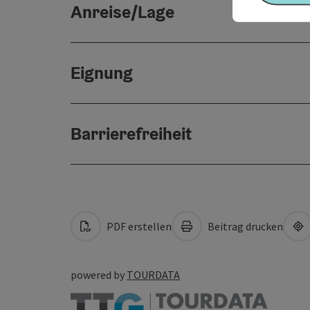
Anreise/Lage
Eignung
Barrierefreiheit
PDF erstellen
Beitrag drucken
powered by
TOURDATA