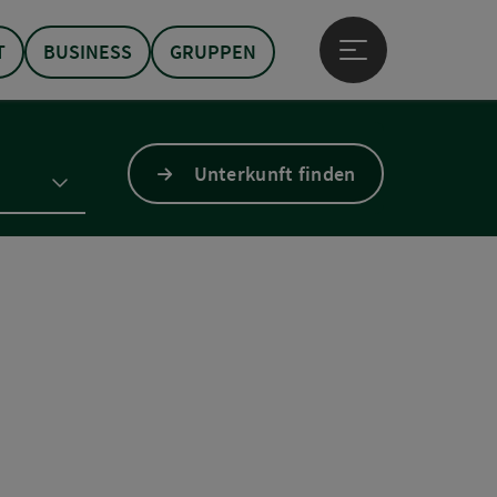
T
BUSINESS
GRUPPEN
Hauptmenü öffne
Unterkunft finden