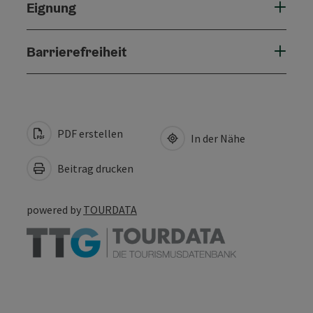
Eignung
Barrierefreiheit
PDF erstellen
In der Nähe
Beitrag drucken
powered by
TOURDATA