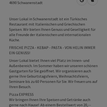
in Google Map
in Apple
4690
Schwanenstadt
Unser Lokal in Schwanenstadt ist ein Türkisches
Restaurant mit Italienischen und Griechischen
Speisen. Wir bieten Ihnen Genuss und Geselligkeit für
alle Freunde der italienischen und internationalen
Küche.
FRISCHE PIZZA - KEBAP - PASTA - VON HELIN IMMER
EIN GENUSS!
Unser Lokal bietet Ihnen viel Platz im Innen- und
Außenbereich. Im Sommer haben wir unseren schönen
Gastgarten für Sie geöffnet. Wir organisieren auch
gerne Ihre Geburtstagsfeiern, Weihnachtsfeiern,
Seminare bis zu 60 Personen für Sie. Wir freuen uns auf
Ihren Besuch.
Pizza EXPRESS
Wir bringen Ihnen Ihre Speisen und Getränke auch
gerne nach Hause! Ab einem Bestellwert von 20,--