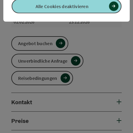
Reisezeitraum (02.02.2026 - 23.12.2026)
Alle Cookies deaktivieren
von
bis
02.02.2026
23.12.2026
Angebot buchen
Unverbindliche Anfrage
Reisebedingungen
Kontakt
Preise