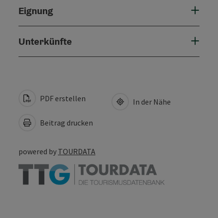
Eignung
Unterkünfte
PDF erstellen
In der Nähe
Beitrag drucken
powered by
TOURDATA