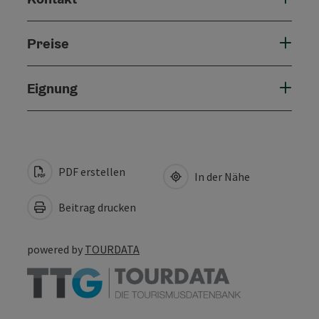
Preise
Eignung
PDF erstellen
In der Nähe
Beitrag drucken
powered by
TOURDATA