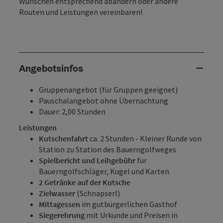
Wünschen entsprechend abändern oder andere
Routen und Leistungen vereinbaren!
Angebotsinfos
Gruppenangebot (für Gruppen geeignet)
Pauschalangebot ohne Übernachtung
Dauer: 2,00 Stunden
Leistungen
Kutschenfahrt
ca. 2 Stunden - Kleiner Runde von
Station zu Station des Bauerngolfweges
Spielbericht und Leihgebühr
für
Bauerngolfschläger, Kugel und Karten
2 Getränke auf der Kutsche
Zielwasser
(Schnapserl)
Mittagessen
im gutbürgerlichen Gasthof
Siegerehrung
mit Urkunde und Preisen in