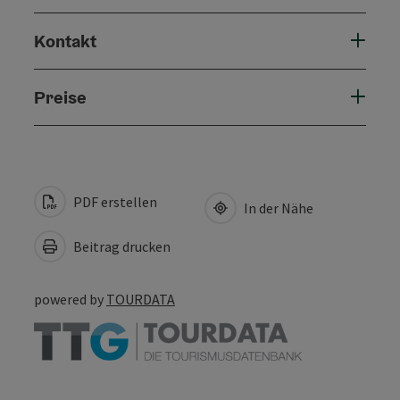
Kontakt
Preise
PDF erstellen
In der Nähe
Beitrag drucken
powered by
TOURDATA