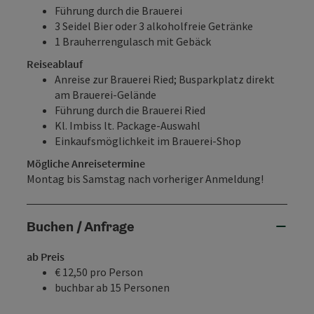
Führung durch die Brauerei
3 Seidel Bier oder 3 alkoholfreie Getränke
1 Brauherrengulasch mit Gebäck
Reiseablauf
Anreise zur Brauerei Ried; Busparkplatz direkt
am Brauerei-Gelände
Führung durch die Brauerei Ried
Kl. Imbiss lt. Package-Auswahl
Einkaufsmöglichkeit im Brauerei-Shop
Mögliche Anreisetermine
Montag bis Samstag nach vorheriger Anmeldung!
Buchen / Anfrage
ab Preis
€ 12,50 pro Person
buchbar ab 15 Personen