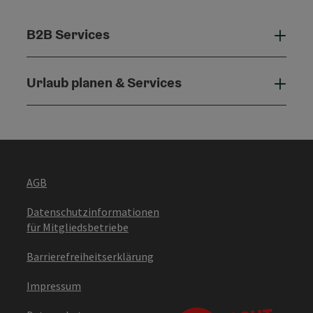
B2B Services
B2B 
Urlaub planen & Services
Urla
AGB
Datenschutzinformationen
für Mitgliedsbetriebe
Barrierefreiheitserklärung
Impressum