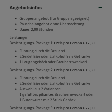
Angebotsinfos
Gruppenangebot (für Gruppen geeignet)
Pauschalangebot ohne Übernachtung
Dauer: 2,00 Stunden
Leistungen
Besichtigungs-Package 1:
Preis pro Person € 12,50
Führung durch die Brauerei
2 Seidel Bier oder 2 alkoholfreie Getränke
1 Laugengebäck oder Brauherrnweckerl
Besichtigungs-Package 2:
Preis pro Person € 15,50
Führung durch die Brauerei
2 Seidel Bier oder 2 alkoholfreie Getränke
Auswahl aus 2 Varianten:
1 gefülltes pikantes Brauherrnweckerl oder
1 Burenwurst mit 2 Stück Gebäck
Besichtigungs-Package 3:
Preis pro Person € 22,00