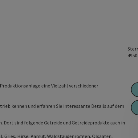
Ster
495
 Produktionsanlage eine Vielzahl verschiedener
etrieb kennen und erfahren Sie interessante Details auf dem
 Dort sind folgende Getreide und Getreideprodukte auch in
l, Gries, Hirse, Kamut, Waldstaudenroggen, Ölsaaten,