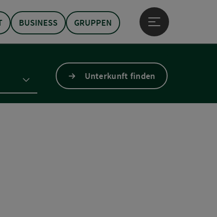
T
BUSINESS
GRUPPEN
Hauptmenü öffne
Unterkunft finden