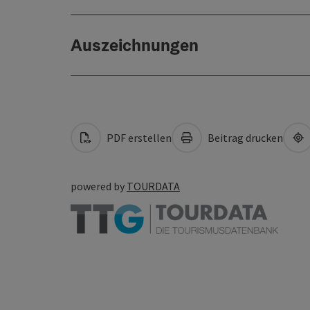
Auszeichnungen
PDF erstellen
Beitrag drucken
powered by
TOURDATA