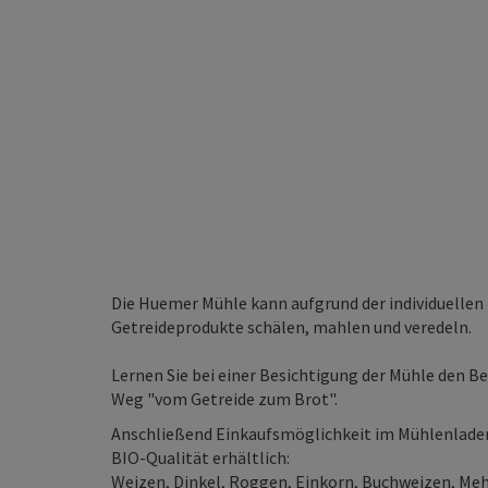
Die Huemer Mühle kann aufgrund der individuellen
Getreideprodukte schälen, mahlen und veredeln.
Lernen Sie bei einer Besichtigung der Mühle den B
Weg "vom Getreide zum Brot".
Anschließend Einkaufsmöglichkeit im Mühlenladen.
BIO-Qualität erhältlich:
Weizen, Dinkel, Roggen, Einkorn, Buchweizen, Meh