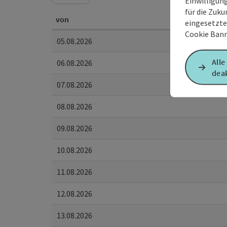
Einwilligun
für die Zuku
von
eingesetzte
Cookie Bann
05.08.2026
Alle
06.08.2026
deak
07.08.2026
08.08.2026
09.08.2026
10.08.2026
11.08.2026
12.08.2026
13.08.2026