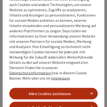
Traktor durch die Innviertler Natur. Das barrierefreie
auch Cookies und andere Technologien, um unsere
Traktorerlebnis für Alle! Schöne Plätze entdecken, den
Mettmach
Website zu optimieren, Zugriffe zu analysieren,
Alltag entschleunigen, eine geführte Wanderung
Öffnungszeiten
Inhalte und Anzeigen zu personalisieren, Funktionen
mitmachen, Wissenswertes erfahren, Ausblicke ins
für soziale Medien anbieten zu können, externe
idyllische Innviertel genießen – auf den
Traktorrundfahrten durch die malerische Gegend warten
Inhalte einzubinden und personalisierte Werbung auf
vielerlei Erlebnisse für die ganze Familie! Max Freyer bringt
anderen Plattformen zu zeigen. Dazu teilen wir
euch mit dem Steyr-Traktor, genannt “Rudi“ in die
Informationen zu Ihrer Verwendung unserer Website
Innviertler Natur.
mit unseren Partnern für soziale Medien, Werbung
und Analysen. Ihre Einwilligung zu technisch nicht
Copyrig
notwendigen Cookies können Sie jederzeit mit
Bruckweg
Wirkung für die Zukunft widerrufen. Weiterführende
Details zu den auf unserer Website eingesetzten
Der Bruckweg am Leitensteig
Diensten finden Sie in unserer
Datenschutzinformation
bzw. in diesem Cookie
Waldzell
Banner.
Mehr über uns im
Impressum
.
Öffnungszeiten
Montag geöffnet
Dienstag geöffnet
Mittwoch geöffnet
Donnerstag geöffnet
Freitag geöffnet
Samstag geöffnet
Sonntag geöffnet
Feiertag geöffnet
MO
DI
MI
DO
FR
SA
SO
FE
Allen Cookies zustimmen