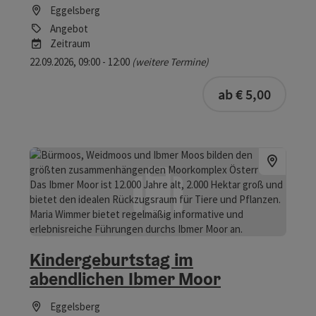
Eggelsberg
Angebot
Zeitraum
22.09.2026, 09:00 - 12:00
(weitere Termine)
buchba
ab € 5,00
Kindergeburtstag im
abendlichen Ibmer Moor
Eggelsberg