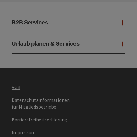
B2B Services
B2B 
Urlaub planen & Services
Urla
AGB
Datenschutzinformationen
für Mitgliedsbetriebe
Barrierefreiheitserklärung
Impressum