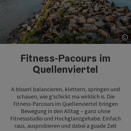
Co
Fitness-Pacours im
Quellenviertel
A bisserl balancieren, klettern, springen und
schauen, wie g’schickt ma wirklich is. Die
Fitness-Parcours im Quellenviertel bringen
Bewegung in den Alltag – ganz ohne
Fitnessstudio und Hochglanzgehabe. Einfach
raus, ausprobieren und dabei a guade Zeit