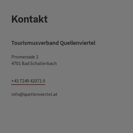
Kontakt
Tourismusverband Quellenviertel
Promenade 2
4701 Bad Schallerbach
+43 7249 42071 0
info@quellenviertel.at