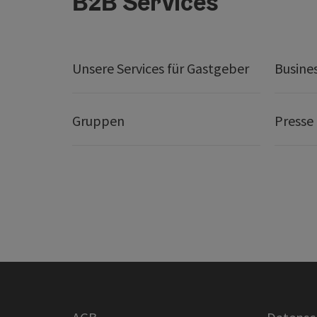
B2B Services
Unsere Services für Gastgeber
Busine
Gruppen
Presse