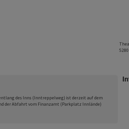
Thea
528
In
ntlang des Inns (Inntreppelweg) ist derzeit auf dem
nd der Abfahrt vom Finanzamt (Parkplatz Innlände)