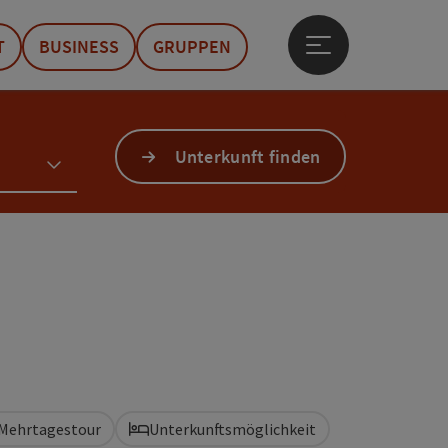
T
BUSINESS
GRUPPEN
Hauptmenü öffne
Unterkunft finden
Mehrtagestour
Unterkunftsmöglichkeit