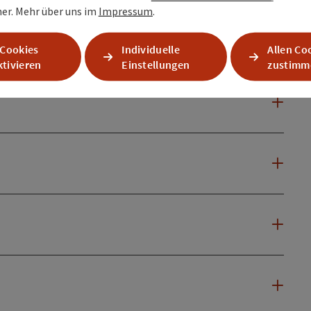
er.
Mehr über uns im
Impressum
.
 Cookies
Individuelle
Allen Co
tivieren
Einstellungen
zustimm