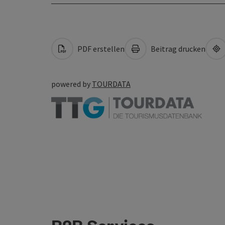
PDF erstellen
Beitrag drucken
powered by
TOURDATA