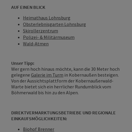
AUF EINEN BLICK
Heimathaus Lohnsburg
Obsterlebnisgarten Lohnsburg
Skirollerzentrum
Polizei- & Militärmuseum
Wald-Atmen
Unser Tipp:
Wer gern hoch hinaus möchte, kann die 30 Meter hoch
gelegene
Galerie im Turm
in Kobernaußen besteigen.
Von der Aussichtsplattform der Kobernaußerwald-
Warte bietet sich ein herrlicher Rundumblick vom
Böhmerwald bis hin zu den Alpen.
DIREKTVERMARKTUNGSBETRIEBE UND REGIONALE
EINKAUFSMÖGLICHKEITEN:
Biohof Brenner