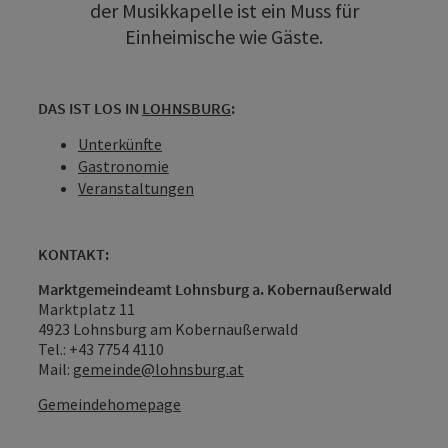
der Musikkapelle ist ein Muss für
Einheimische wie Gäste.
DAS IST LOS IN
LOHNSBURG
:
Unterkünfte
Gastronomie
Veranstaltungen
KONTAKT:
Marktgemeindeamt Lohnsburg a. Kobernaußerwald
Marktplatz 11
4923 Lohnsburg am Kobernaußerwald
Tel.: +43 7754 4110
Mail:
gemeinde@lohnsburg.at
Gemeindehomepage