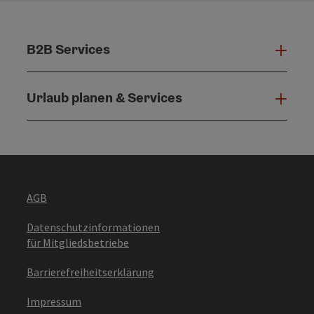
B2B Services
B2B 
Urlaub planen & Services
Urla
AGB
Datenschutzinformationen
für Mitgliedsbetriebe
Barrierefreiheitserklärung
Impressum