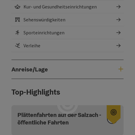
Kur- und Gesundheitseinrichtungen
Sehenswürdigkeiten
Sporteinrichtungen
Verleihe
Anreise/Lage
Top-Highlights
Copyri
Plättenfahrten auf der Salzach -
öffentliche Fahrten