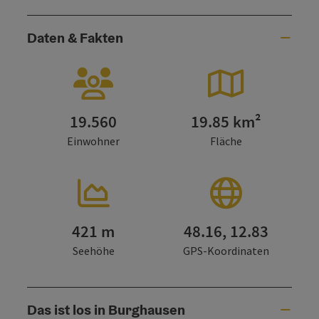
Daten & Fakten
19.560
19.85 km²
Einwohner
Fläche
421 m
48.16, 12.83
Seehöhe
GPS-Koordinaten
Das ist los in Burghausen