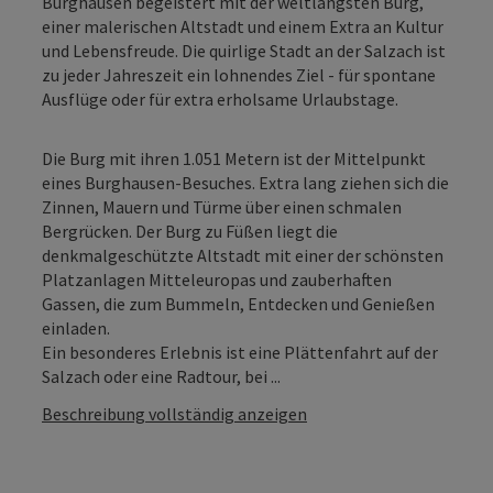
Burghausen begeistert mit der weltlängsten Burg,
einer malerischen Altstadt und einem Extra an Kultur
und Lebensfreude. Die quirlige Stadt an der Salzach ist
zu jeder Jahreszeit ein lohnendes Ziel - für spontane
Ausflüge oder für extra erholsame Urlaubstage.
Die Burg mit ihren 1.051 Metern ist der Mittelpunkt
eines Burghausen-Besuches. Extra lang ziehen sich die
Zinnen, Mauern und Türme über einen schmalen
Bergrücken. Der Burg zu Füßen liegt die
denkmalgeschützte Altstadt mit einer der schönsten
Platzanlagen Mitteleuropas und zauberhaften
Gassen, die zum Bummeln, Entdecken und Genießen
einladen.
Ein besonderes Erlebnis ist eine Plättenfahrt auf der
Salzach oder eine Radtour, bei ...
Beschreibung vollständig anzeigen