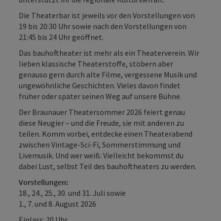
Die Theaterbar ist jeweils vor den Vorstellungen von
19 bis 20:30 Uhr sowie nach den Vorstellungen von
21:45 bis 24 Uhr geöffnet.
Das bauhoftheater ist mehr als ein Theaterverein. Wir
lieben klassische Theaterstoffe, stöbern aber
genauso gern durch alte Filme, vergessene Musik und
ungewöhnliche Geschichten. Vieles davon findet
früher oder später seinen Weg auf unsere Bühne.
Der Braunauer Theatersommer 2026 feiert genau
diese Neugier – und die Freude, sie mit anderen zu
teilen. Komm vorbei, entdecke einen Theaterabend
zwischen Vintage-Sci-Fi, Sommerstimmung und
Livemusik. Und wer weiß: Vielleicht bekommst du
dabei Lust, selbst Teil des bauhoftheaters zu werden.
Vorstellungen:
18., 24., 25., 30. und 31. Juli sowie
1., 7. und 8. August 2026
Einlass: 20 Uhr