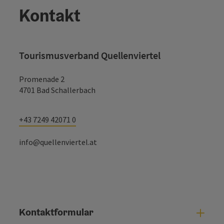
Kontakt
Tourismusverband Quellenviertel
Promenade 2
4701 Bad Schallerbach
+43 7249 42071 0
info@quellenviertel.at
Kontaktformular