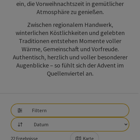
ein, die Vorweihnachtszeit in gemütlicher
Atmosphäre zu genießen.
Zwischen regionalem Handwerk,
winterlichen Köstlichkeiten und gelebten
Traditionen entstehen Momente voller
Wärme, Gemeinschaft und Vorfreude.
Authentisch, herzlich und voller besonderer
Augenblicke – so fühlt sich der Advent im
Quellenviertel an.
direkt zu den Ergebnissen springen
Filtern
Sortierung
22
Ergebnisse
Karte