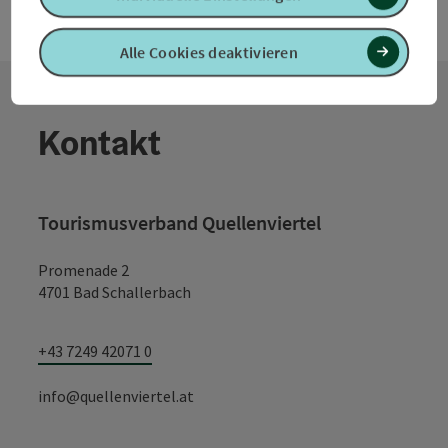
Alle Cookies deaktivieren
Kontakt
Tourismusverband Quellenviertel
Promenade 2
4701 Bad Schallerbach
+43 7249 42071 0
info@quellenviertel.at