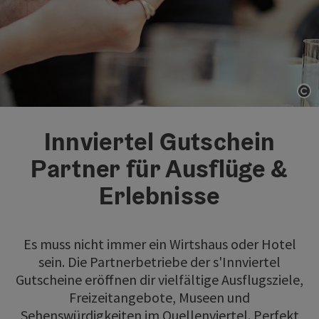
Co
Innviertel Gutschein
Partner für Ausflüge &
Erlebnisse
Es muss nicht immer ein Wirtshaus oder Hotel
sein. Die Partnerbetriebe der s'Innviertel
Gutscheine eröffnen dir vielfältige Ausflugsziele,
Freizeitangebote, Museen und
Sehenswürdigkeiten im Quellenviertel. Perfekt