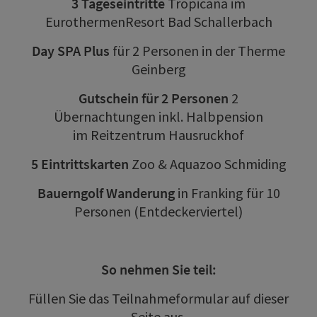
3 Tageseintritte
Tropicana im
EurothermenResort Bad Schallerbach
Day SPA Plus
für 2 Personen in der Therme
Geinberg
Gutschein für 2 Personen
2
Übernachtungen inkl. Halbpension
im Reitzentrum Hausruckhof
5 Eintrittskarten
Zoo & Aquazoo Schmiding
Bauerngolf Wanderung
in Franking für 10
Personen (Entdeckerviertel)
So nehmen Sie teil:
Füllen Sie das Teilnahmeformular auf dieser
Seite aus.